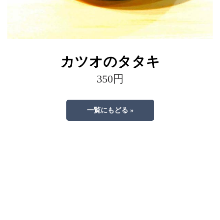
カツオのタタキ
350円
一覧にもどる »