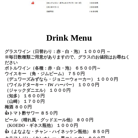
Drink Menu
グラスワイン（日替わり：赤・白・泡） １０００円 ～
※毎日数種類ご用意がありますので、グラスのお値段はお尋ねく
ださい
ボトルワイン（各種：赤・白・泡） ６５００円～
ウイスキー （角・ジムビーム） ７５０円
（デュワーズみずなら・ジョニーウォーカー） １０００円
（ワイルドターキー・IW ハーパー） １０００円
（ジャックダニエル） １０００円
（知多） １６００円
（山崎） １７００円
梅酒 ８００円
👍トマト酢サワー ８５０円
ビール （晴れ風・グッドエール他） ８００円
（KOEDO・ギネス瓶他） １０００円
👍（よなよな・チャン・ハイネッケン瓶他） ８５０円