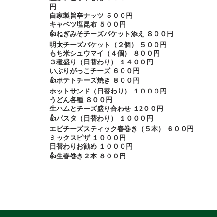
円
自家製旨辛ナッツ ５００円
キャベツ塩昆布 ５００円
👍ねぎみそチーズバケット添え ８００円
明太チーズバケット（２個） ５００円
もち米シュウマイ（４個） ８００円
３種盛り（日替わり） １４００円
いぶりがっこチーズ ６００円
👍ポテトチーズ焼き ８００円
ホットサンド（日替わり） １０００円
うどん各種 ８００円
生ハムとチーズ盛り合わせ １2００円
👍パスタ（日替わり） １０００円
エビチーズスティック春巻き（５本） ６００円
ミックスピザ １０００円
日替わりお勧め １０００円
👍生春巻き２本 ８００円