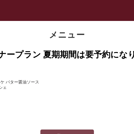
メニュー
ナープラン 夏期期間は要予約にな
ケ バター醤油ソース
シェ