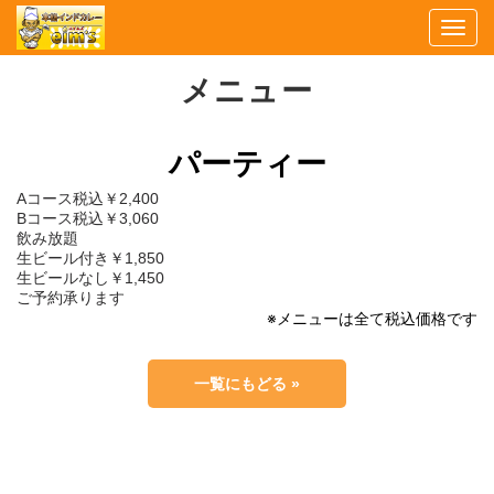
Togg
navi
メニュー
パーティー
Aコース税込￥2,400
Bコース税込￥3,060
飲み放題
生ビール付き￥1,850
生ビールなし￥1,450
ご予約承ります
※メニューは全て税込価格です
一覧にもどる »