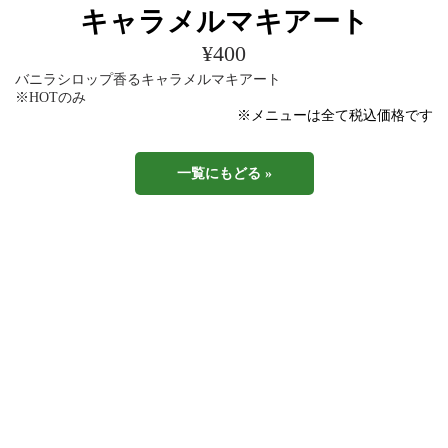
キャラメルマキアート
¥400
バニラシロップ香るキャラメルマキアート
※HOTのみ
※メニューは全て税込価格です
一覧にもどる »