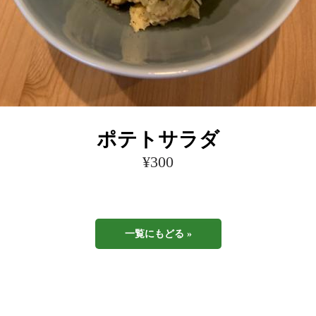
ポテトサラダ
¥300
一覧にもどる »