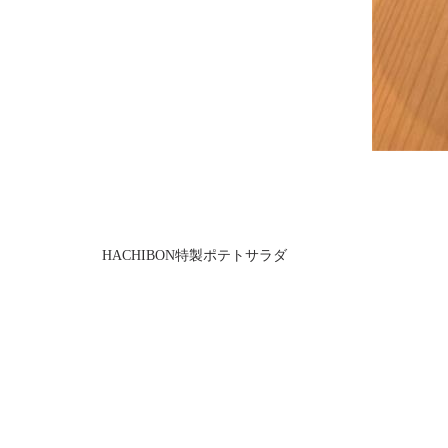
HACHIBON特製ポテトサラダ