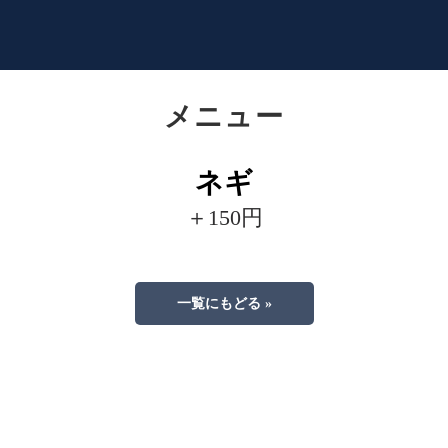
メニュー
ネギ
＋150円
一覧にもどる »