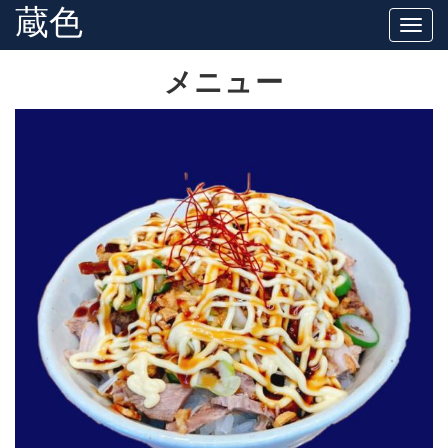
蔵色
Togg
navig
メニュー