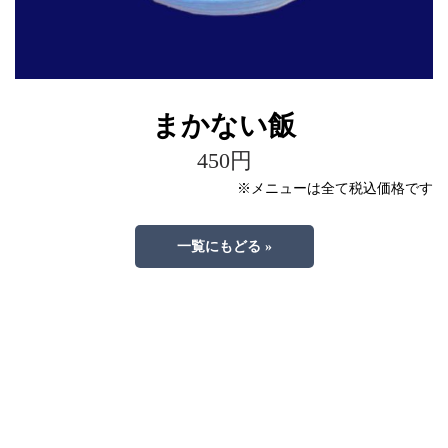
まかない飯
450円
※メニューは全て税込価格です
一覧にもどる »