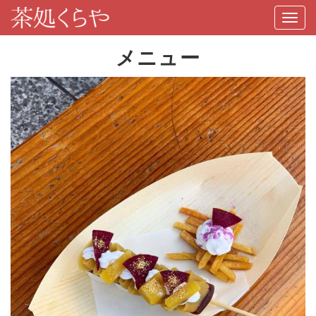
Togg
navi
メニュー