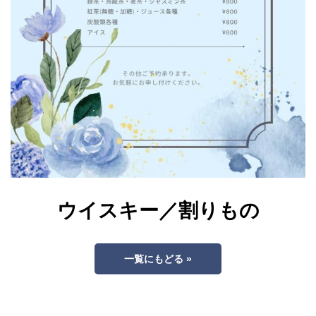
ウイスキー／割りもの
一覧にもどる »