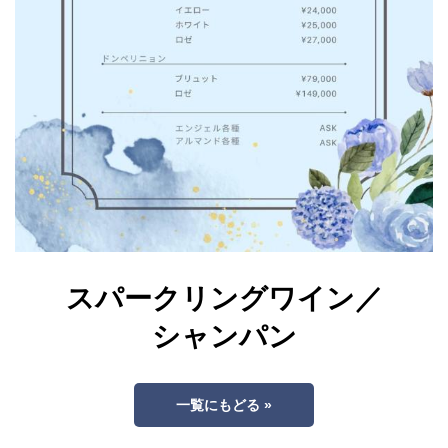
スパークリングワイン／
シャンパン
一覧にもどる »