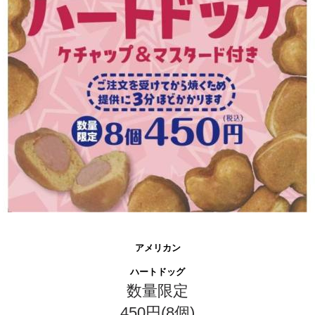
アメリカン
ハートドッグ
数量限定
450円(8個)