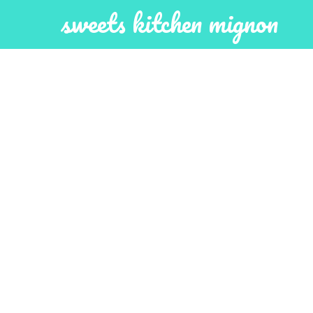
sweets kitchen mignon