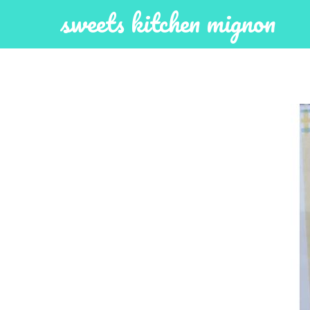
sweets kitchen mignon