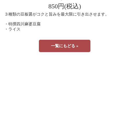
850円(税込)
３種類の豆板醤がコクと旨みを最大限に引き出させます。
・特撰四川麻婆豆腐
・ライス
一覧にもどる »