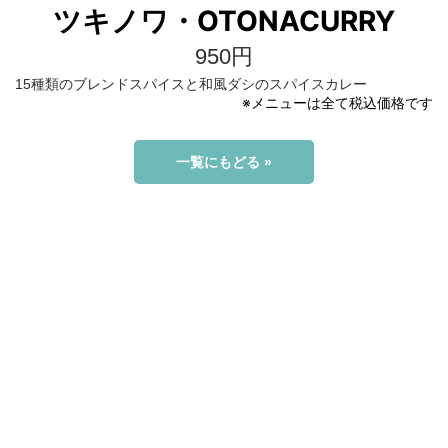
ツキノワ・OTONACURRY
950円
15種類のブレンドスパイスと和風ダシのスパイスカレー
※メニューは全て税込価格です
一覧にもどる »