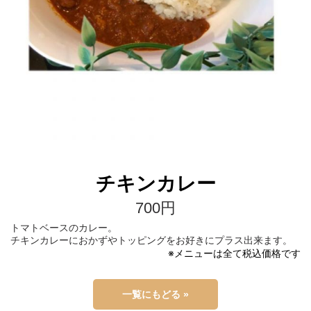
チキンカレー
700円
トマトベースのカレー。
チキンカレーにおかずやトッピングをお好きにプラス出来ます。
※メニューは全て税込価格です
一覧にもどる »