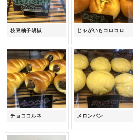
枝豆柚子胡椒
じゃがいもコロコロ
チョココルネ
メロンパン