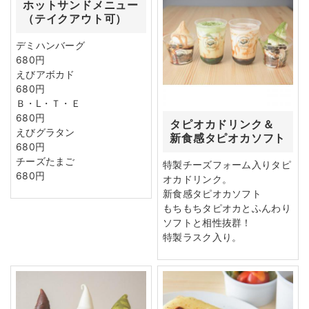
ホットサンドメニュー
（テイクアウト可）
デミハンバーグ
680円
えびアボカド
680円
Ｂ・L・Ｔ・Ｅ
680円
タピオカドリンク＆
えびグラタン
新食感タピオカソフト
680円
チーズたまご
特製チーズフォーム入りタピ
680円
オカドリンク。
新食感タピオカソフト
もちもちタピオカとふんわり
ソフトと相性抜群！
特製ラスク入り。