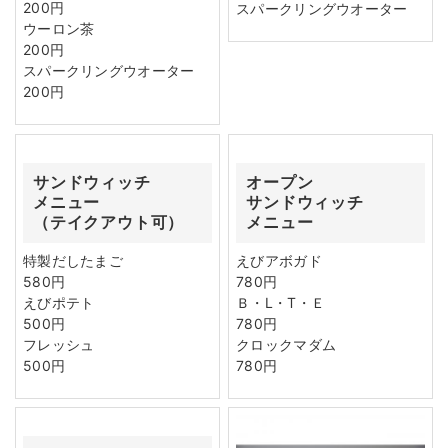
200円
スパークリングウオーター
ウーロン茶
200円
スパークリングウオーター
200円
サンドウィッチ
オープン
メニュー
サンドウィッチ
（テイクアウト可）
メニュー
特製だしたまご
えびアボガド
580円
780円
えびポテト
Ｂ・L・T・Ｅ
500円
780円
フレッシュ
クロックマダム
500円
780円