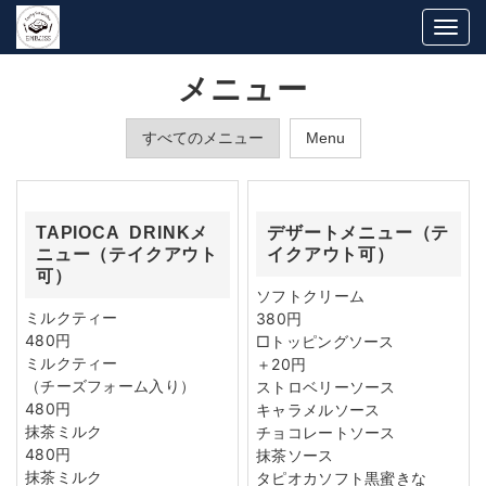
Togg
navi
メニュー
すべてのメニュー
Menu
TAPIOCA DRINKメ
デザートメニュー（テ
ニュー（テイクアウト
イクアウト可）
可）
ソフトクリーム
ミルクティー
380円
480円
□トッピングソース
ミルクティー
＋20円
（チーズフォーム入り）
ストロベリーソース
480円
キャラメルソース
抹茶ミルク
チョコレートソース
480円
抹茶ソース
抹茶ミルク
タピオカソフト黒蜜きな