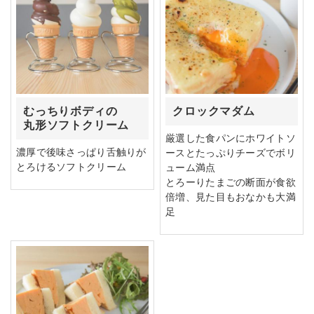
むっちりボディの
クロックマダム
丸形ソフトクリーム
厳選した食パンにホワイトソ
濃厚で後味さっぱり舌触りが
ースとたっぷりチーズでボリ
とろけるソフトクリーム
ューム満点
とろーりたまごの断面が食欲
倍増、見た目もおなかも大満
足