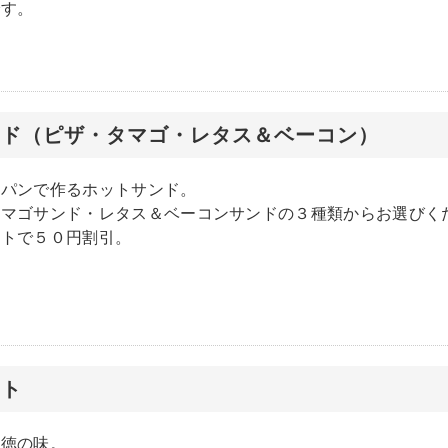
です。
ンド（ピザ・タマゴ・レタス＆ベーコン）
食パンで作るホットサンド。
タマゴサンド・レタス＆ベーコンサンドの３種類からお選びく
ットで５０円割引。
スト
背徳の味。