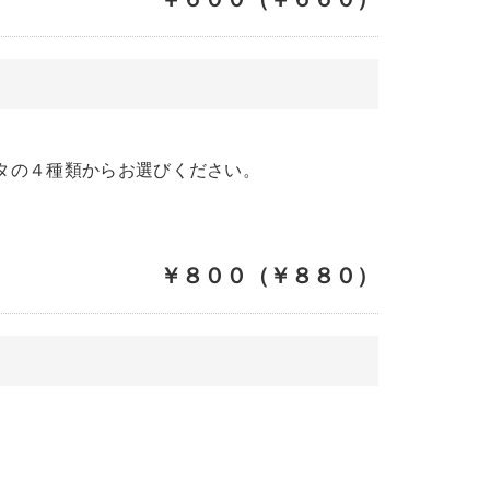
タの４種類からお選びください。
￥８００（￥８８０）