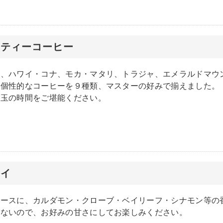
リティーコーヒー
ク、ハワイ・コナ、モカ・マタリ、トラジャ、エメラルドマウ
い個性的なコーヒーを９種類、マスターの好みで揃えました。
珠玉の時間をご堪能ください。
ャイ
ベースに、カルダモン・クローブ・ベイリーフ・シナモン等の
いないので、お好みの甘さにしてお楽しみください。