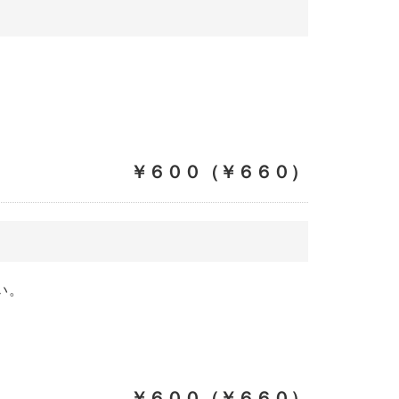
￥６００（￥６６０）
い。
￥６００（￥６６０）