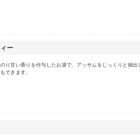
ティー
んのり甘い香りを付与したお湯で、アッサムをじっくりと抽出
にもできます。
茶