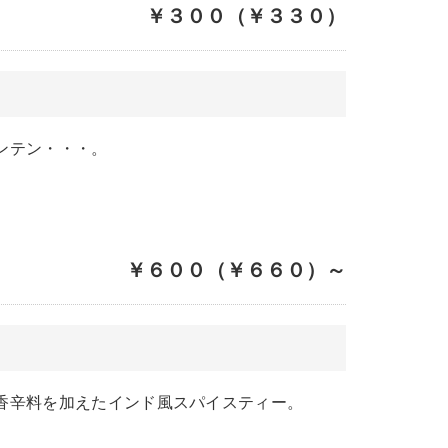
￥３００（￥３３０）
ンテン・・・。
￥６００（￥６６０）～
香辛料を加えたインド風スパイスティー。