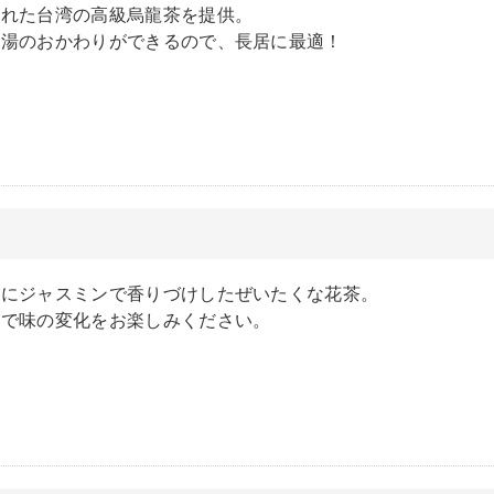
された台湾の高級烏龍茶を提供。
お湯のおかわりができるので、長居に最適！
茶
スにジャスミンで香りづけしたぜいたくな花茶。
りで味の変化をお楽しみください。