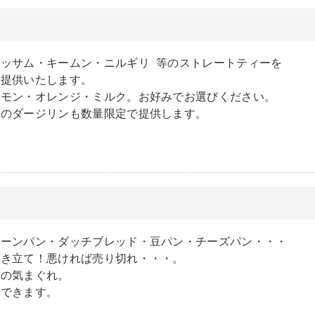
ッサム・キームン・ニルギリ 等のストレートティーを
で提供いたします。
レモン・オレンジ・ミルク。お好みでお選びください。
旬のダージリンも数量限定で提供します。
ン
コーンパン・ダッチブレッド・豆パン・チーズパン・・・
焼き立て！悪ければ売り切れ・・・。
ーの気まぐれ。
もできます。