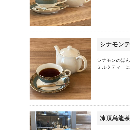
シナモン
シナモンのほ
ミルクティー
凍頂烏龍