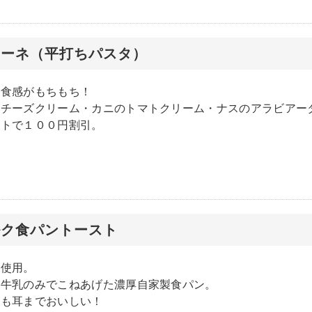
チーネ（平打ちパスタ）
で食感がもちもち！
・チーズクリーム・カニのトマトクリーム・ナスのアラビアー
ットで１００円割引。
ルク食パントースト
を使用。
、牛乳のみでこねあげた濃厚自家製食パン。
ても耳までおいしい！