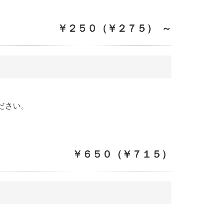
￥２５０（￥２７５） ～
ださい。
￥６５０（￥７１５）