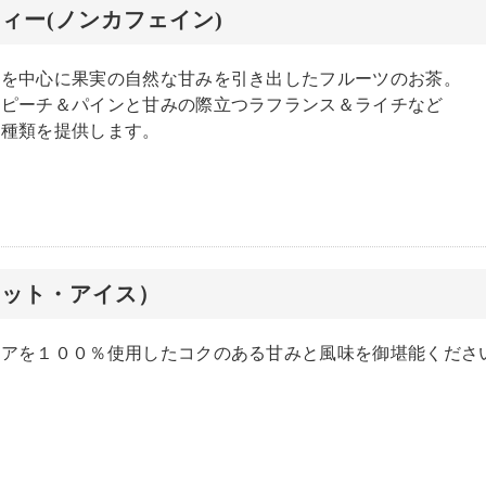
ィー(ノンカフェイン)
ツを中心に果実の自然な甘みを引き出したフルーツのお茶。
のピーチ＆パインと甘みの際立つラフランス＆ライチなど
２種類を提供します。
ホット・アイス）
コアを１００％使用したコクのある甘みと風味を御堪能くださ