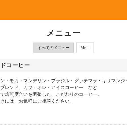
メニュー
すべてのメニュー
Menu
ードコーヒー
テン・モカ・マンデリン・ブラジル・グァテマラ・キリマンジ
製ブレンド、カフェオレ・アイスコーヒー など
みで焙煎度合いを調整した、こだわりのコーヒー。
ときには、お気軽にご相談ください。