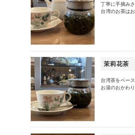
丁寧に手摘み
台湾のお茶は
茉莉花
台湾茶をベー
お湯のおかわ