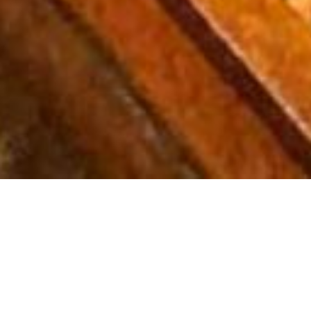
優雅でレトロな店内
挽き立てのコーヒーは6種類の豆を用意し