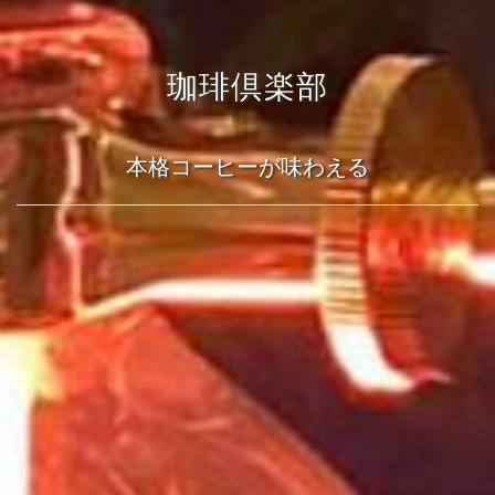
珈琲倶楽部
本格コーヒーが味わえる