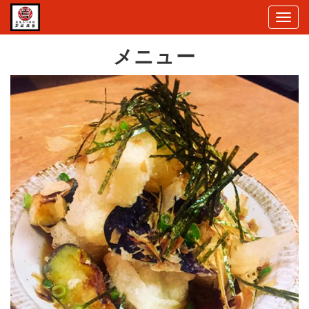
Togg
navi
メニュー