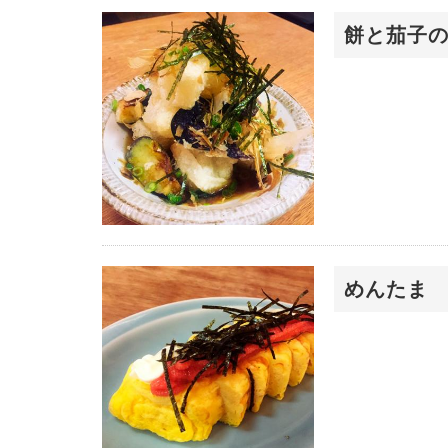
餅と茄子
めんたま