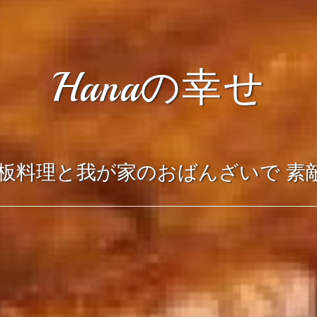
Hanaの幸せ
板料理と我が家のおばんざいで 素