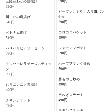
690円
三陸産わかめ唐揚げ
590円
ピーマンともやしのマヨポン
炒め
川エビの唐揚げ
590円
540円
コロコロバケット
ベトナム揚げ
490円
540円
ジャーマンポテト
パリパリビアソーセージ
590円
590円
ハーブフランク炒め
モッツァレラチーズスティッ
590円
ク
590円
豚もやし炒め
490円
むきニンニク素揚げ
490円
玉ねぎステーキ
490円
チキンナゲット
490円
チキンステーキ