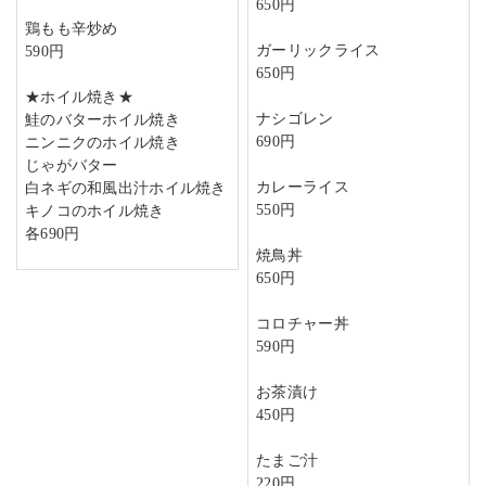
650円
鶏もも辛炒め
ガーリックライス
590円
650円
★ホイル焼き★
ナシゴレン
鮭のバターホイル焼き
690円
ニンニクのホイル焼き
じゃがバター
カレーライス
白ネギの和風出汁ホイル焼き
550円
キノコのホイル焼き
各690円
焼鳥丼
650円
コロチャー丼
590円
お茶漬け
450円
たまご汁
220円