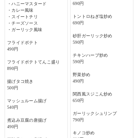
690円
・ハニーマスタード
・カレー風味
トントロねぎ塩炒め
・スイートチリ
690円
・チーズソース
・ガーリック風味
砂肝ガーリック炒め
590円
フライドポテト
490円
チキンハーブ炒め
590円
フライドポテトてんこ盛り
890円
野菜炒め
490円
揚げタコ焼き
500円
関西風スジこん炒め
650円
マッシュルーム揚げ
540円
ガーリックシュリンプ
790円
煮込み豆腐の唐揚げ
490円
キノコ炒め