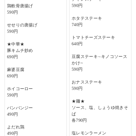
590円
鶏軟骨唐揚げ
590円
ホタテステーキ
740円
せせりの唐揚げ
590円
トマトチーズステーキ
640円
★中華★
豚キムチ炒め
豆腐ステーキ∼キノコソース
690円
かけ~
590円
麻婆豆腐
690円
おナスステーキ
590円
ホイコーロー
590円
★麺★
ソース、塩、しょうゆ焼きそ
バンバンジー
ば
490円
各790円
よだれ鶏
塩レモンラーメン
490円