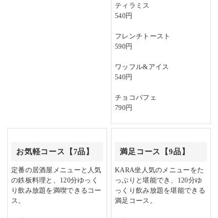
ティラミス
540円
フレンチトースト
590円
ワッフル&アイス
540円
チョコパフェ
790円
お気軽コース【7品】
満足コース【9品】
定番の居酒屋メニューと人気
KARA坐人気のメニューをた
の鉄板料理と、120分ゆっく
っぷりと堪能でき、120分ゆ
り飲み放題を満喫できるコー
っくり飲み放題を堪能できる
ス。
満足コース。