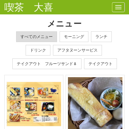
喫茶 大喜
Togg
navi
メニュー
すべてのメニュー
モーニング
ランチ
ドリンク
アフタヌーンサービス
テイクアウト フルーツサンド🌷
テイクアウト