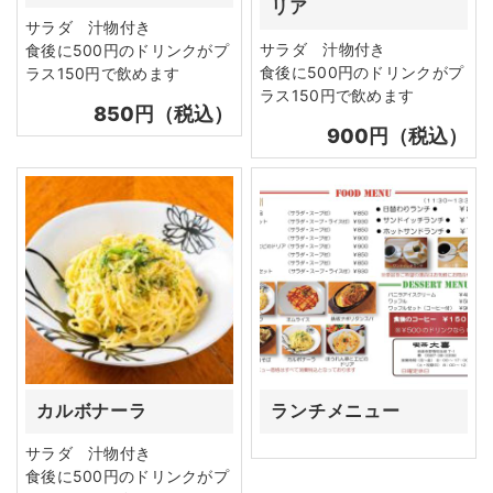
リア
サラダ 汁物付き
サラダ 汁物付き
食後に500円のドリンクがプ
食後に500円のドリンクがプ
ラス150円で飲めます
ラス150円で飲めます
850円（税込）
900円（税込）
カルボナーラ
ランチメニュー
サラダ 汁物付き
食後に500円のドリンクがプ