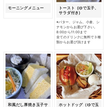
モーニングメニュー
トースト (ゆで玉子、
サラダ付き)
※バター、ジャム、小倉、シ
ナモンからお選び下さい。
8:00から11:00まで
全てのドリンクに無料で３種
類からお選び頂けます
和風だし厚焼き玉子サ
ホットドッグ（ゆで玉