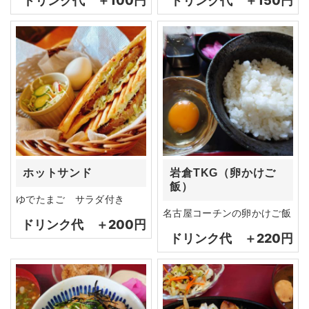
ドリンク代 ＋100円
ドリンク代 ＋150円
ホットサンド
岩倉TKG（卵かけご
飯）
ゆでたまご サラダ付き
名古屋コーチンの卵かけご飯
ドリンク代 ＋200円
ドリンク代 ＋220円