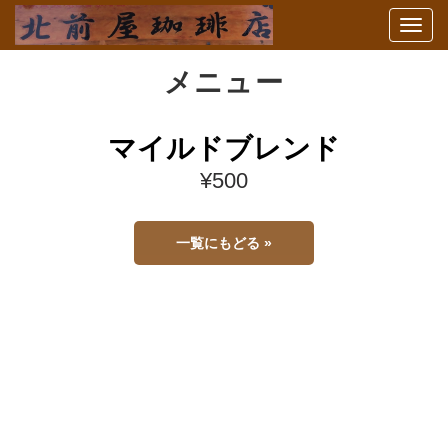
Togg
navi
メニュー
マイルドブレンド
¥500
一覧にもどる »