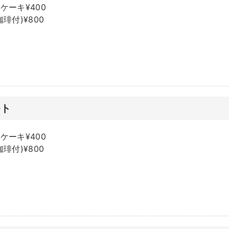
ケーキ¥400
琲付)¥800
ルト
ケーキ¥400
琲付)¥800