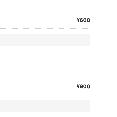
¥600
¥900