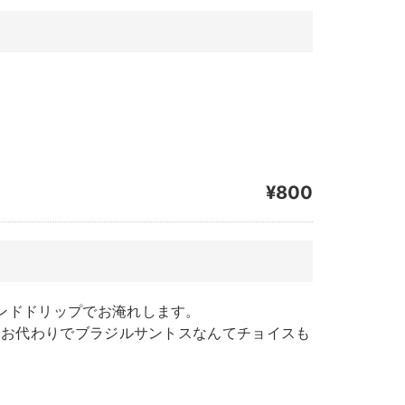
¥800
ンドドリップでお淹れします。
、お代わりでブラジルサントスなんてチョイスも