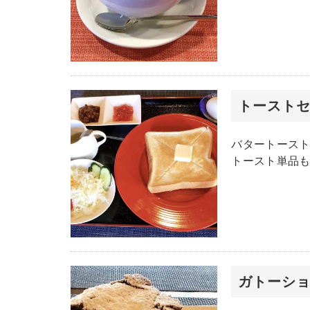
トースト
バタートース
トースト単品も
ガトーシ