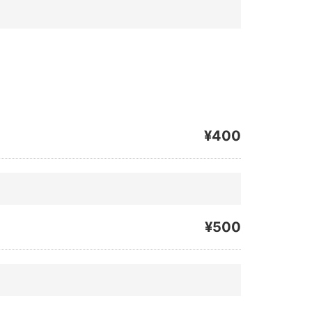
¥400
¥500