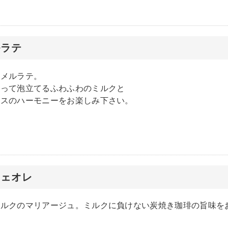
ルラテ
ラメルラテ。
使って泡立てるふわふわのミルクと
ースのハーモニーをお楽しみ下さい。
フェオレ
ミルクのマリアージュ。ミルクに負けない炭焼き珈琲の旨味を