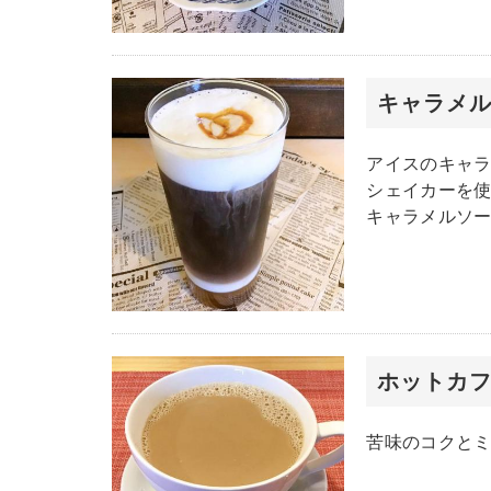
キャラメ
アイスのキャ
シェイカーを
キャラメルソ
ホットカ
苦味のコクと