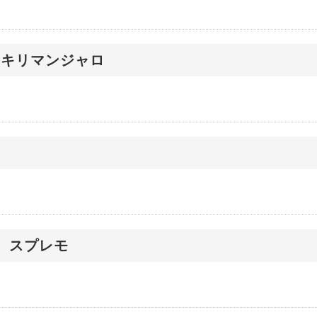
アキリマンジャロ
ラ
 スプレモ