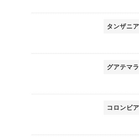
タンザニ
グアテマ
コロンビア