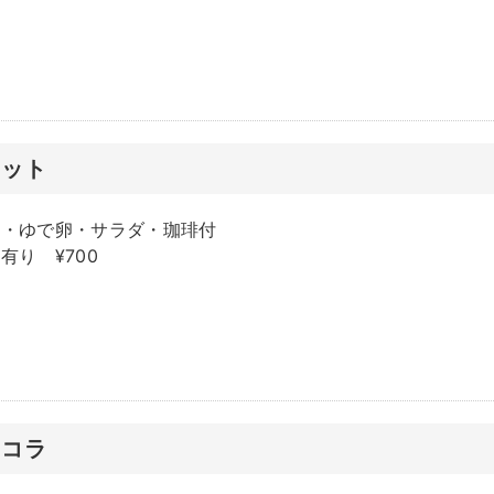
セット
ト・ゆで卵・サラダ・珈琲付
有り ¥700
ョコラ