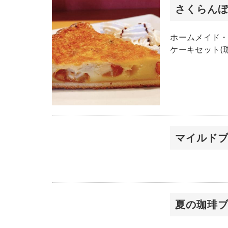
さくらん
ホームメイド・
ケーキセット(珈
マイルド
夏の珈琲