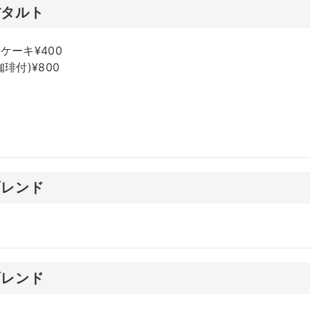
ぼタルト
ケーキ¥400
琲付)¥800
ブレンド
ブレンド