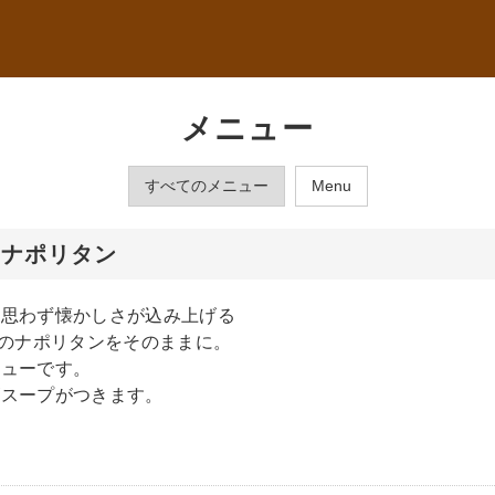
メニュー
すべてのメニュー
Menu
いナポリタン
ら思わず懐かしさが込み上げる
”のナポリタンをそのままに。
ニューです。
ゴスープがつきます。