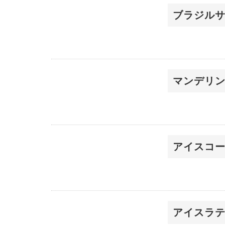
ブラジル
マンデリ
アイスコ
アイスラ