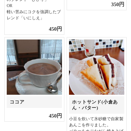
350円
OR
軽い苦みにコクを強調したブ
レンド「いにしえ」
450円
ココア
ホットサンド(小倉あ
ん・バター)
450円
小豆を炊いて氷砂糖で自家製
あんこを作りました。