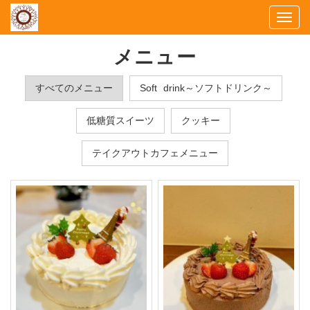
Togg
navi
メニュー
すべてのメニュー
Soft drink～ソフトドリンク～
低糖質スイーツ
クッキー
テイクアウトカフェメニュー