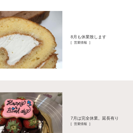
8月も休業致します
[ 営業情報 ]
7月は完全休業。延長有り
[ 営業情報 ]