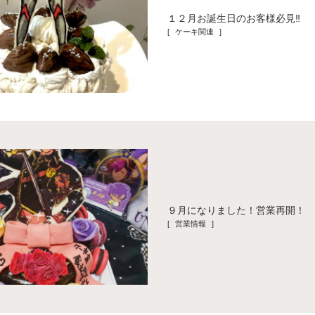
１２月お誕生日のお客様必見‼️
[ ケーキ関連 ]
９月になりました！営業再開！
[ 営業情報 ]