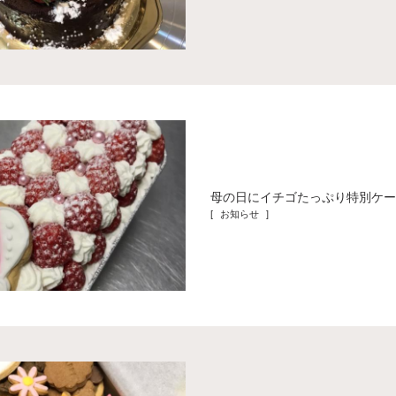
母の日にイチゴたっぷり特別ケ
[ お知らせ ]