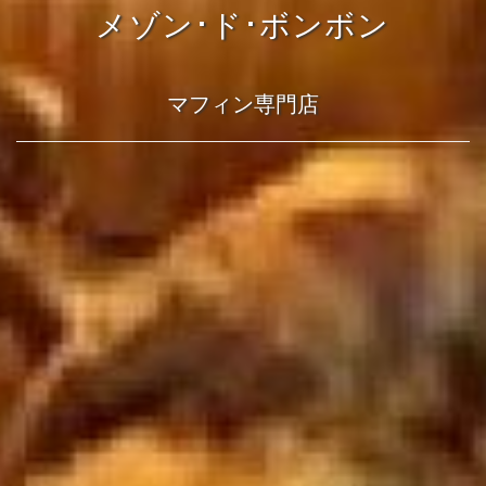
メゾン･ド･ボンボン
マフィン専門店