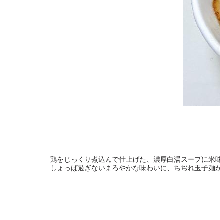
鶏をじっくり煮込んで仕上げた、濃厚白湯スープに米
しょっぱ過ぎないまろやかな味わいに、ちぢれ玉子麺