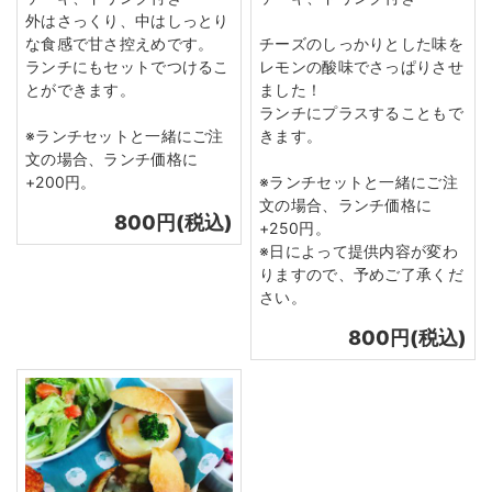
外はさっくり、中はしっとり
な食感で甘さ控えめです。
チーズのしっかりとした味を
ランチにもセットでつけるこ
レモンの酸味でさっぱりさせ
とができます。
ました！
ランチにプラスすることもで
※ランチセットと一緒にご注
きます。
文の場合、ランチ価格に
+200円。
※ランチセットと一緒にご注
文の場合、ランチ価格に
800円(税込)
+250円。
※日によって提供内容が変わ
りますので、予めご了承くだ
さい。
800円(税込)