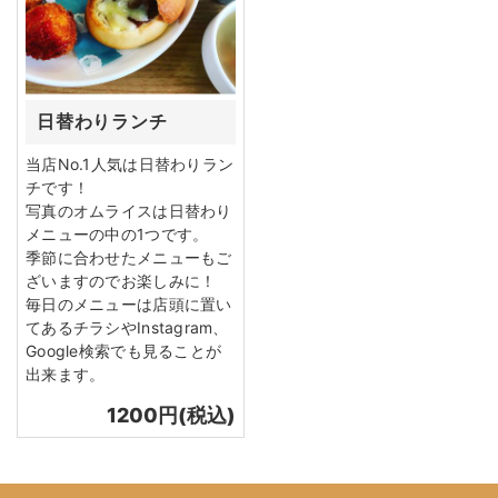
日替わりランチ
当店No.1人気は日替わりラン
チです！
写真のオムライスは日替わり
メニューの中の1つです。
季節に合わせたメニューもご
ざいますのでお楽しみに！
毎日のメニューは店頭に置い
てあるチラシやInstagram、
Google検索でも見ることが
出来ます。
1200円(税込)