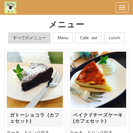
Togg
navi
メニュー
すべてのメニュー
Menu
Café set
Lunch
ガトーショコラ (カフ
ベイクドチーズケーキ
ェセット)
(カフェセット)
ケーキ、ドリンク付き
ケーキ、ドリンク付き