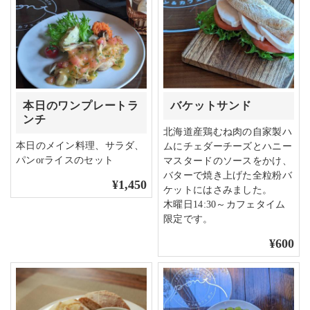
本日のワンプレートラ
バケットサンド
ンチ
北海道産鶏むね肉の自家製ハ
本日のメイン料理、サラダ、
ムにチェダーチーズとハニー
パンorライスのセット
マスタードのソースをかけ、
バターで焼き上げた全粒粉バ
¥1,450
ケットにはさみました。
木曜日14:30～カフェタイム
限定です。
¥600