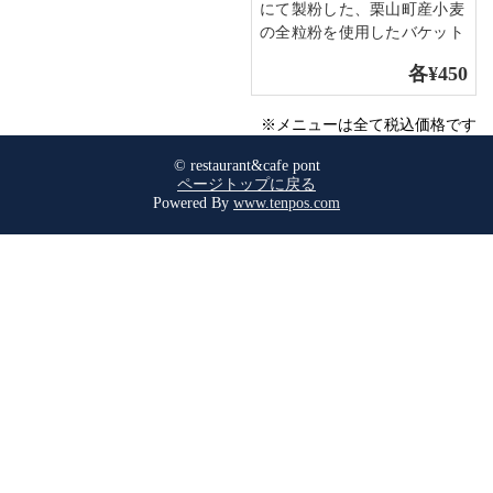
にて製粉した、栗山町産小麦
の全粒粉を使用したバケット
各¥450
※メニューは全て税込価格です
© restaurant&cafe pont
ページトップに戻る
Powered By
www.tenpos.com