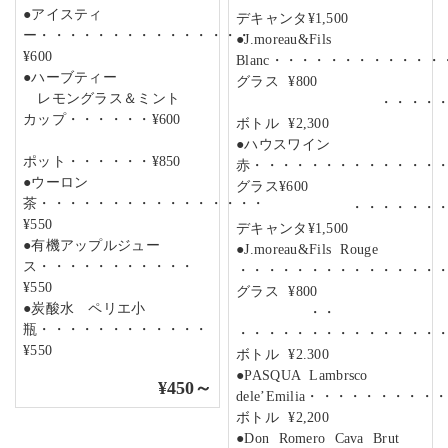
●アイスティ
デキャンタ¥1,500
ー・・・・・・・・・・・・・・・
●J.moreau&Fils
¥600
Blanc・・・・・・・・・・・
●ハーブティー
グラス ¥800
レモングラス＆ミント
・・・・・・・・・・
カップ・・・・・・¥600
ボトル ¥2,300
●ハウスワイン
ポット・・・・・・¥850
赤・・・・・・・・・・・・・
●ウーロン
グラス¥600
茶・・・・・・・・・・・・・・・・
・・・・・・・・・・・
¥550
デキャンタ¥1,500
●有機アップルジュー
●J.moreau&Fils Rouge
ス・・・・・・・・・・・
・・・・・・・・・・・・・・
¥550
グラス ¥800
●炭酸水 ペリエ小
・・
瓶・・・・・・・・・・・・
・・・・・・・・・・・・・・
¥550
ボトル ¥2.300
●PASQUA Lambrsco
¥450～
dele’Emilia・・・・・・・・
ボトル ¥2,200
●Don Romero Cava Brut