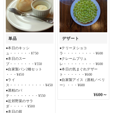
単品
デザート
●本日のキッシ
●テリーヌショコ
ュ・・・・・・¥750
ラ・・・・・・・・・¥600
●本日のスー
●クレームブリュ
プ・・・・・・・¥550
レ・・・・・・・・・¥600
●自家製パン2種セット
●本日の気まぐれデザー
・・・¥450
ト・・・・・・¥600
●ライ
●自家製アイス（酒粕／ベリ
ス・・・・・・・・・・¥450
ー）・・・¥600
●酒粕のパ
¥600～
テ・・・・・・・・¥550
●近郊野菜のサラ
ダ・・・・・¥500
●本日の前