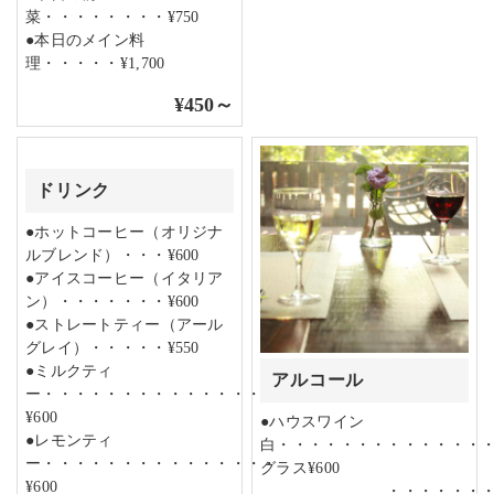
菜・・・・・・・・¥750
●本日のメイン料
理・・・・・¥1,700
¥450～
ドリンク
●ホットコーヒー（オリジナ
ルブレンド）・・・¥600
●アイスコーヒー（イタリア
ン）・・・・・・・¥600
●ストレートティー（アール
グレイ）・・・・・¥550
●ミルクティ
アルコール
ー・・・・・・・・・・・・・・・
¥600
●ハウスワイン
●レモンティ
白・・・・・・・・・・・・・
ー・・・・・・・・・・・・・・・
グラス¥600
¥600
・・・・・・・・・・・