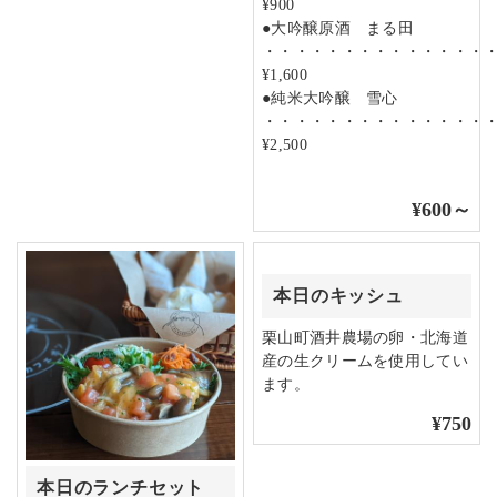
¥900
●大吟醸原酒 まる田
・・・・・・・・・・・・・・
¥1,600
●純米大吟醸 雪心
・・・・・・・・・・・・・・
¥2,500
¥600～
本日のキッシュ
栗山町酒井農場の卵・北海道
産の生クリームを使用してい
ます。
¥750
本日のランチセット