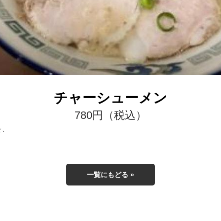
チャーシューメン
780円（税込）
を、
一覧にもどる »