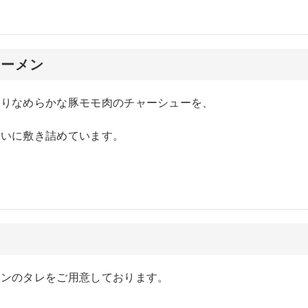
ューメン
たりなめらかな豚モモ肉のチャーシューを、
ぱいに敷き詰めています。
メンのタレをご用意しております。