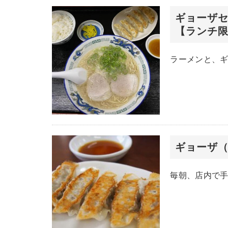
ギョーザ
【ランチ
ラーメンと、ギ
ギョーザ
毎朝、店内で