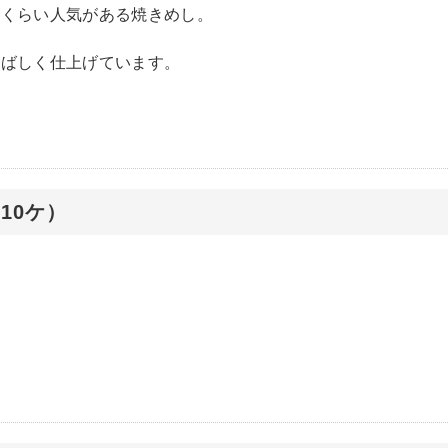
じくらい人気がある焼きめし。
香ばしく仕上げています。
10ケ）