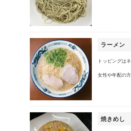
ラーメン
トッピングは
女性や年配の
焼きめし