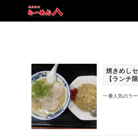
焼きめし
【ランチ
一番人気のラ