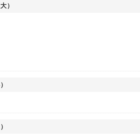
（大）
小）
大）