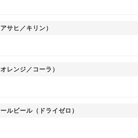
（アサヒ／キリン）
（オレンジ／コーラ）
コールビール（ドライゼロ）