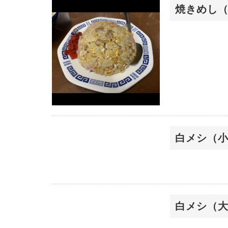
焼きめし
白メシ（
白メシ（