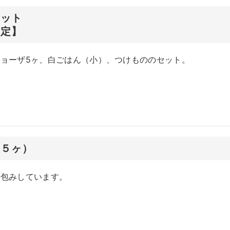
セット
限定】
ョーザ5ヶ、白ごはん（小）、つけもののセット。
（５ヶ）
手包みしています。