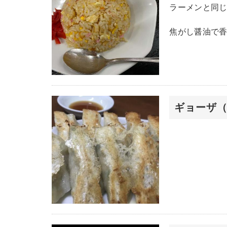
ラーメンと同
焦がし醤油で
ギョーザ（