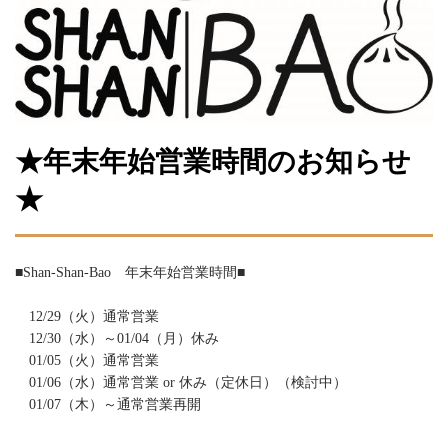
★年末年始営業時間のお知らせ
★
■Shan-Shan-Bao 年末年始営業時間■
12/29（火）通常営業
12/30（水）～01/04（月）休み
01/05（火）通常営業
01/06（水）通常営業 or 休み（定休日）（検討中）
01/07（木）～通常営業再開