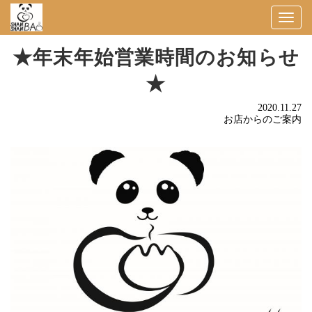
Togg
navig
★年末年始営業時間のお知らせ
★
2020.11.27
お店からのご案内