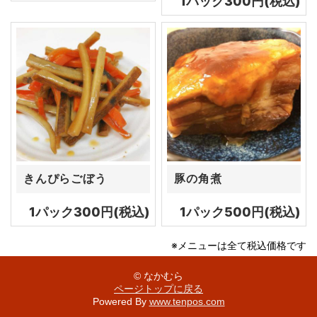
1パック300円(税込)
きんぴらごぼう
豚の角煮
1パック300円(税込)
1パック500円(税込)
※メニューは全て税込価格です
© なかむら
ページトップに戻る
Powered By
www.tenpos.com