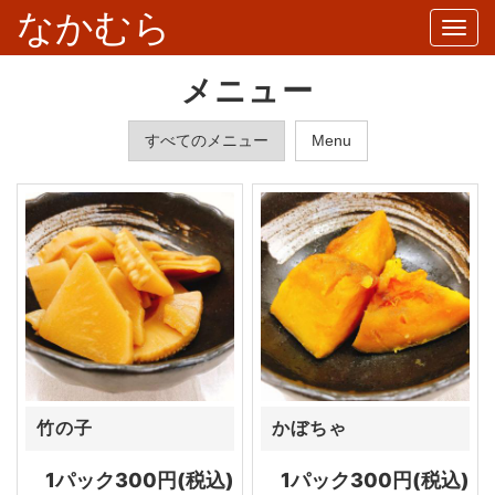
なかむら
Togg
navi
メニュー
すべてのメニュー
Menu
竹の子
かぼちゃ
1パック300円(税込)
1パック300円(税込)