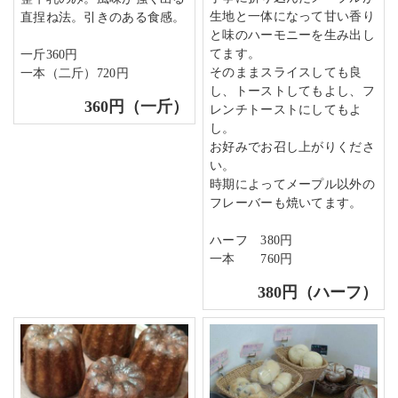
生地と一体になって甘い香り
直捏ね法。引きのある食感。
と味のハーモニーを生み出し
てます。
一斤360円
そのままスライスしても良
一本（二斤）720円
し、トーストしてもよし、フ
360円（一斤）
レンチトーストにしてもよ
し。
お好みでお召し上がりくださ
い。
時期によってメープル以外の
フレーバーも焼いてます。
ハーフ 380円
一本 760円
380円（ハーフ）