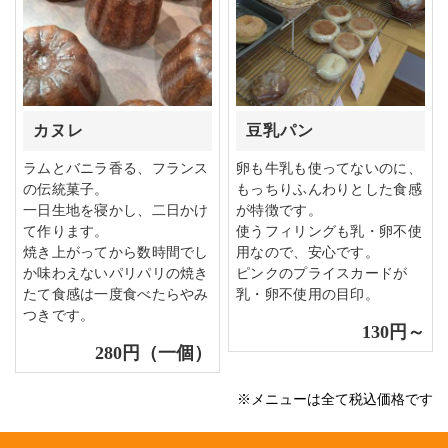
カヌレ
豆乳パン
ラムとバニラ香る、フランス
卵も牛乳も使ってないのに、
の伝統菓子。
もっちりふんわりとした食感
一日生地を寝かし、二日かけ
が特徴です。
て作ります。
使うフィリングも乳・卵不使
焼き上がってから数時間でし
用なので、安心です。
か味わえないパリパリの焼き
ピンクのプライスカードが
たて食感は一度食べたらやみ
乳・卵不使用の目印。
つきです。
130円～
280円（一個）
※メニューは全て税込価格です