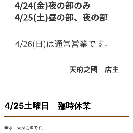
4/25土曜日 臨時休業
垂水 天府之國です。