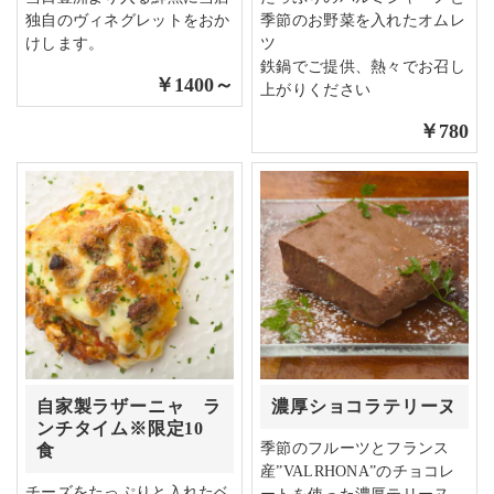
独自のヴィネグレットをおか
季節のお野菜を入れたオムレ
けします。
ツ
鉄鍋でご提供、熱々でお召し
￥1400～
上がりください
￥780
自家製ラザーニャ ラ
濃厚ショコラテリーヌ
ンチタイム※限定10
季節のフルーツとフランス
食
産”VALRHONA”のチョコレ
チーズをたっぷりと入れたベ