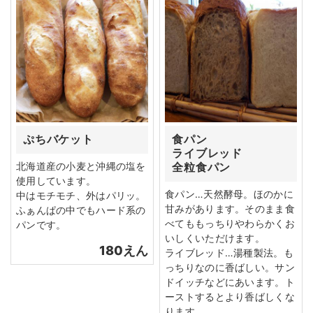
ぷちバケット
食パン
ライブレッド
北海道産の小麦と沖縄の塩を
全粒食パン
使用しています。
食パン…天然酵母。ほのかに
中はモチモチ、外はパリッ。
甘みがあります。そのまま食
ふぁんぱの中でもハード系の
べてももっちりやわらかくお
パンです。
いしくいただけます。
180えん
ライブレッド…湯種製法。も
っちりなのに香ばしい。サン
ドイッチなどにあいます。ト
ーストするとより香ばしくな
ります。