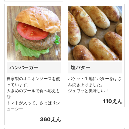
ハンバーガー
塩バター
自家製のオニオンソースを使
バケット生地にバターをはさ
っています。
み焼き上げました。
大きめのブールで食べ応えも
ジュワッと美味しい！
◎
110えん
トマトが入って、さっぱりジ
ューシー！
360えん