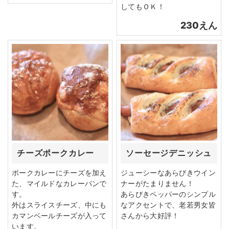
してもＯＫ！
230えん
チーズポークカレー
ソーセージデニッシュ
ポークカレーにチーズを加え
ジューシーなあらびきウイン
た、マイルドなカレーパンで
ナーがたまりません！
す。
あらびきペッパーのシンプル
外はスライスチーズ、中にも
なアクセントで、老若男女皆
カマンベールチーズが入って
さんから大好評！
います。