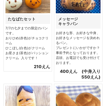
たなばたセット
メッセージ
キャラパン
7/7の七夕までの限定のパン
お好きな形、お好きな中身、
です。
お好きなメッセージを決めれ
おりひめ(赤色)がチョコクリ
るパン。
ーム
プレゼントにいかがですか？
ひこぼし(白色)がクリーム
事前予約となっております。
お星さま(茶色)がパッション
店頭、お電話でも受け付けて
クリーム 入りです！
おります。
210えん
400えん (中身入り
550えん)