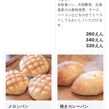
全粒食パン…天然酵母。北海
道産の小麦粉使用。チーズ、
ベーコンなどをのせてトース
トしてもおいしくいただけま
す。
260えん
340えん
320えん
メロンパン
焼きカレーパン