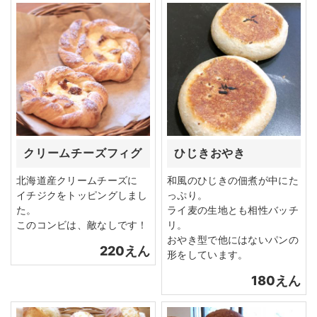
クリームチーズフィグ
ひじきおやき
北海道産クリームチーズに
和風のひじきの佃煮が中にた
イチジクをトッピングしまし
っぷり。
た。
ライ麦の生地とも相性バッチ
このコンビは、敵なしです！
リ。
おやき型で他にはないパンの
220えん
形をしています。
180えん