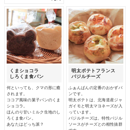
くまショコラ
明太ポテトフランス
しろくま食パン
バジルチーズ
何といっても、クマの形に癒
ふぁんぱんの定番のおかずパ
されます。
ンです。
ココア風味の菓子パンのくま
明太ポテトは、北海道産ジャ
ショコラ。
ガイモと明太マヨネーズが入
ほんのり甘いミルク生地のし
っています。
ろくま食パン。
バジルチーズは。特性バジル
あなたはどっち派？
ソースがチーズとの相性抜群