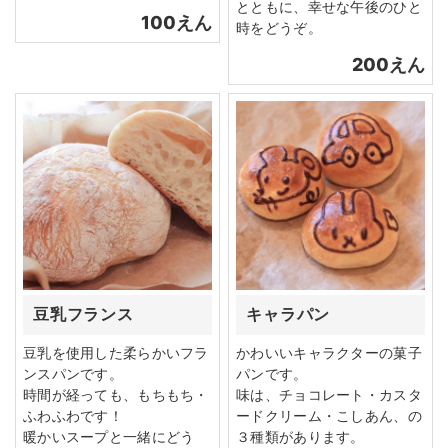
とともに、幸せな午後のひと
100えん
時をどうぞ。
200えん
豆乳フランス
キャラパン
豆乳を使用した柔らかいフラ
かわいいキャラクターの菓子
ンスパンです。
パンです。
時間が経っても、もちもち・
味は、チョコレート・カスタ
ふわふわです！
ードクリーム・こしあん、の
暖かいスープと一緒にどう
３種類があります。