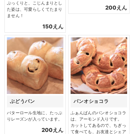
ぷっくりと、こじんまりとし
200えん
た姿は、可愛らしくてたまり
ません！
150えん
ぶどうパン
パンオショコラ
バターロール生地に、たっぷ
ふぁんぱんのパンオショコラ
りレーズンが入っています。
は、アーモンド入りです。
カットしてあるので、ちぎっ
200えん
て食べても、お友達とシェア