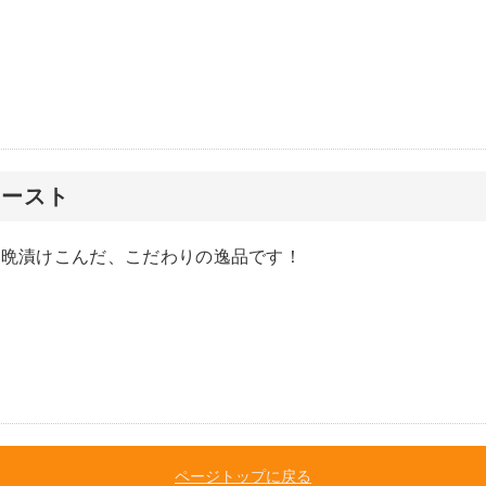
トースト
一晩漬けこんだ、こだわりの逸品です！
ページトップに戻る