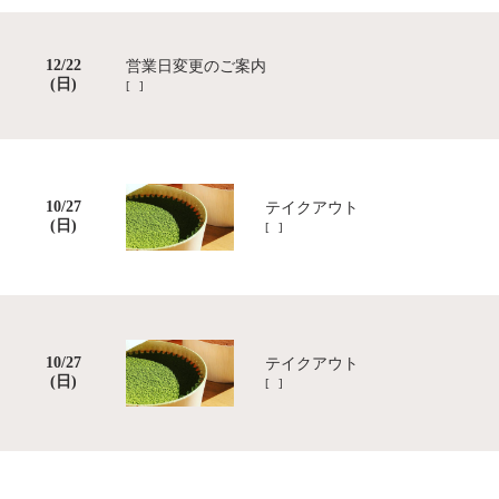
12/22
営業日変更のご案内
(日)
[ ]
10/27
テイクアウト
(日)
[ ]
10/27
テイクアウト
(日)
[ ]