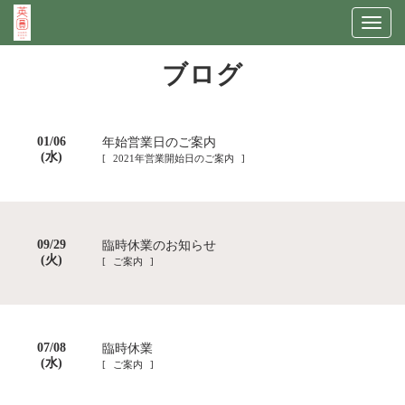
Togg
navig
ブログ
01/06
年始営業日のご案内
(水)
[ 2021年営業開始日のご案内 ]
09/29
臨時休業のお知らせ
(火)
[ ご案内 ]
07/08
臨時休業
(水)
[ ご案内 ]