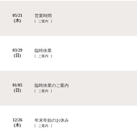
05/21
営業時間
(木)
[ ご案内 ]
03/29
臨時休業
(日)
[ ご案内 ]
01/05
臨時休業のご案内
(日)
[ ご案内 ]
12/26
年末年始のお休み
(木)
[ ご案内 ]