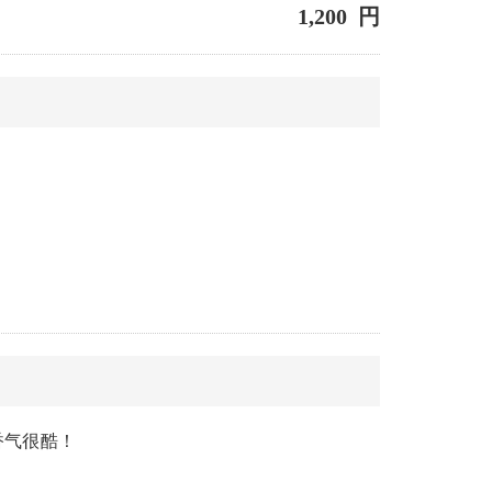
1,200 円
香气很酷！