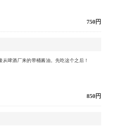
750円
接从啤酒厂来的带桶酱油。先吃这个之后！
850円