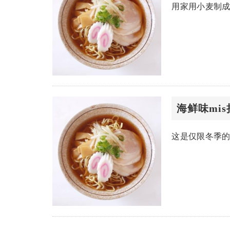
用家用小麦制
海鲜味mi
这是仅限冬季的