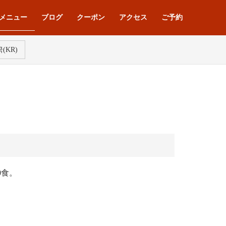
メニュー
ブログ
クーポン
アクセス
ご予約
(KR)
0食。