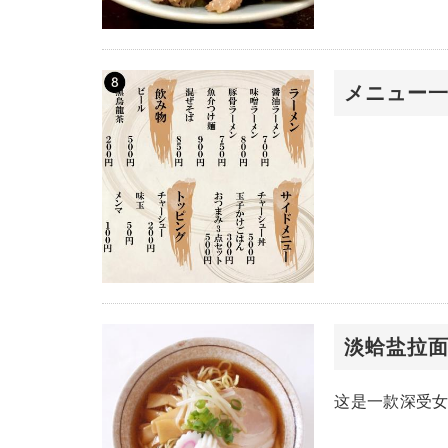
メニュー
淡蛤盐拉
这是一款深受女