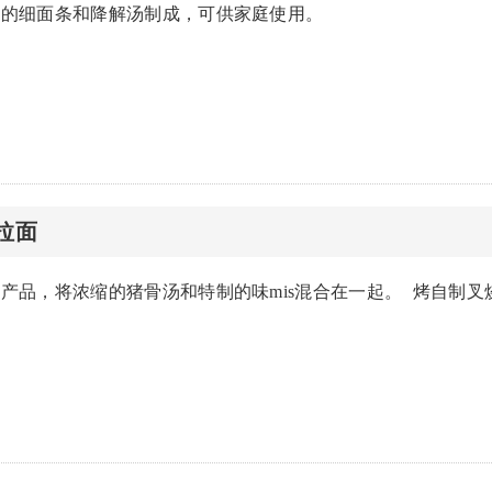
成的细面条和降解汤制成，可供家庭使用。
s拉面
产品，将浓缩的猪骨汤和特制的味mis混合在一起。 烤自制