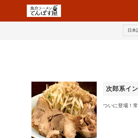
日本語
次郎系イ
ついに登場！常