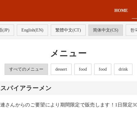
HOME
(JP)
English(EN)
繁體中文(CT)
简体中文(CS)
한국
メニュー
すべてのメニュー
dessert
food
food
drink
ンスパイアラーメン
連さんからのご要望により期間限定で販売します！1日限定3