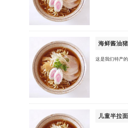
海鲜酱油
这是我们特产
儿童半拉