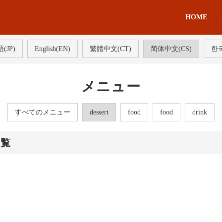
HOME
(JP)
English(EN)
繁體中文(CT)
简体中文(CS)
한국
メニュー
すべてのメニュー
dessert
food
food
drink
一覧