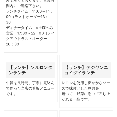
みで承っております。営業時
間内にご連絡下さい。
ランチタイム 11:00～14：
00（ラストオーダー13：
30）
ディナータイム ※土曜のみ
営業 17:30～22：00（テイ
クアウトラストオーダー
20：30）
【ランチ】ソルロンタ
【ランチ】テジヤンニ
ンランチ
ョイグイランチ
牛骨を長時間、丁寧に煮込ん
レモンを使用し爽やかなソー
で作った当店の看板メニュー
スで味付けした豚肉を
です。
焼いて、野菜に巻いて召し上
がれる一品です。