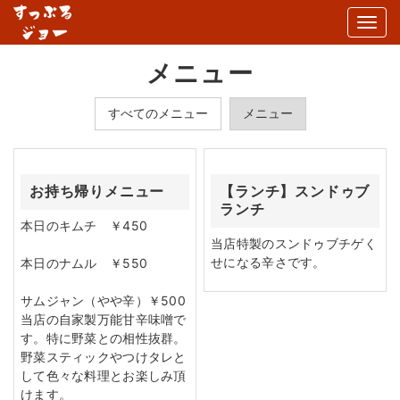
Togg
navi
メニュー
すべてのメニュー
メニュー
お持ち帰りメニュー
【ランチ】スンドゥブ
ランチ
本日のキムチ ￥450
当店特製のスンドゥブチゲく
せになる辛さです。
本日のナムル ￥550
サムジャン（やや辛）￥500
当店の自家製万能甘辛味噌で
す。特に野菜との相性抜群。
野菜スティックやつけタレと
して色々な料理とお楽しみ頂
けます。