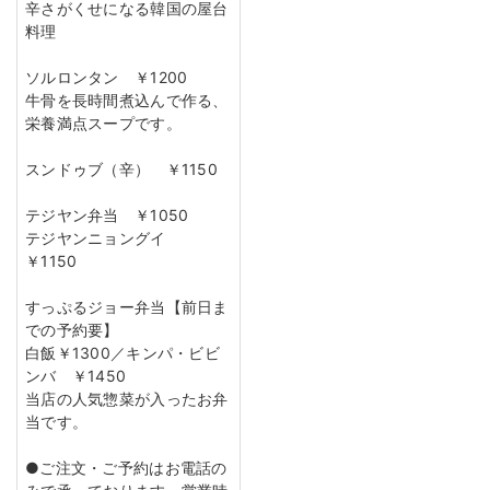
辛さがくせになる韓国の屋台
料理
ソルロンタン ￥1200
牛骨を長時間煮込んで作る、
栄養満点スープです。
スンドゥブ（辛） ￥1150
テジヤン弁当 ￥1050
テジヤンニョングイ
￥1150
すっぷるジョー弁当【前日ま
での予約要】
白飯￥1300／キンパ・ビビ
ンバ ￥1450
当店の人気惣菜が入ったお弁
当です。
●ご注文・ご予約はお電話の