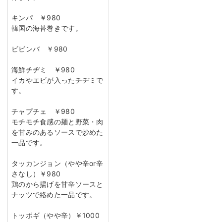
キンパ ￥980
韓国の海苔巻きです。
ビビンバ ￥980
海鮮チヂミ ￥980
イカやエビが入ったチヂミで
す。
チャプチェ ￥980
モチモチ食感の麺と野菜・肉
を甘みのあるソースで炒めた
一品です。
タッカンジョン（やや辛or辛
さなし）￥980
鶏のから揚げを甘辛ソースと
ナッツで絡めた一品です。
トッポギ（やや辛）￥1000