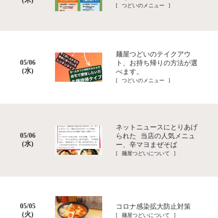
(木)
[ つどいのメニュー ]
麺屋つどいのテイクアウ
05/06
ト、お持ち帰りの方法が選
(水)
べます。
[ つどいのメニュー ]
ネットニュースにとりあげ
05/06
られた‬ ‪当店の人気メニュ
(水)
ー、辛マヨまぜそば
[ 麺屋つどいについて ]
05/05
コロナ感染拡大防止対策
(火)
[ 麺屋つどいについて ]