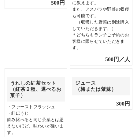
500円
に教えます。
また、アスパラや野菜の収穫
も可能です。
（収穫した野菜は別途購入
していただきます。）
＊どちらもランチご予約のお
客様に限らせていただきま
す。
500円／人
うれしの紅茶セット
ジュース
（紅茶２種、選べるお
（梅または紫蘇）
菓子）
300円
・ファーストフラッシュ
・紅ほうじ
飲み比べると同じ茶葉とは思
えないほど、味わいが違いま
す。